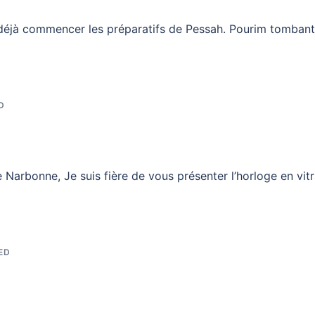
déjà commencer les préparatifs de Pessah. Pourim tombant
D
Narbonne, Je suis fière de vous présenter l’horloge en vitr
ED