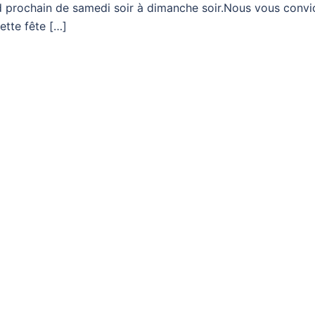
 prochain de samedi soir à dimanche soir.Nous vous convi
tte fête […]