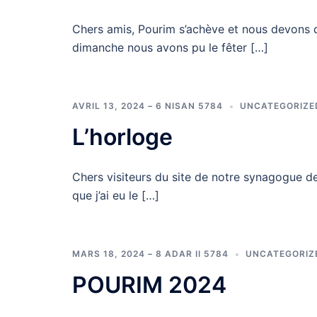
Chers amis, Pourim s’achève et nous devons 
dimanche nous avons pu le fêter […]
AVRIL 13, 2024 – 6 NISAN 5784
UNCATEGORIZE
L’horloge
Chers visiteurs du site de notre synagogue de 
que j’ai eu le […]
MARS 18, 2024 – 8 ADAR II 5784
UNCATEGORIZ
POURIM 2024