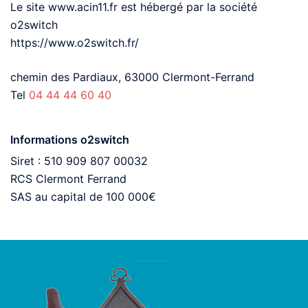
Le site www.acin11.fr est hébergé par la société
o2switch
https://www.o2switch.fr/
chemin des Pardiaux, 63000 Clermont-Ferrand
Tel
04 44 44 60 40
Informations o2switch
Siret : 510 909 807 00032
RCS Clermont Ferrand
SAS au capital de 100 000€