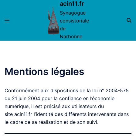
acin11.fr
Aller
au
Synagogue
contenu
consistoriale
de
Narbonne
Mentions légales
Conformément aux dispositions de la loi n° 2004-575
du 21 juin 2004 pour la confiance en l’économie
numérique, il est précisé aux utilisateurs du
site acin11.fr l’identité des différents intervenants dans
le cadre de sa réalisation et de son suivi.