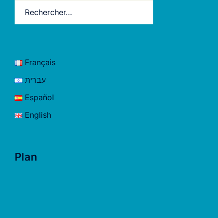
Rechercher :
Français
עברית
Español
English
Plan